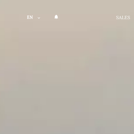
EN
SALES