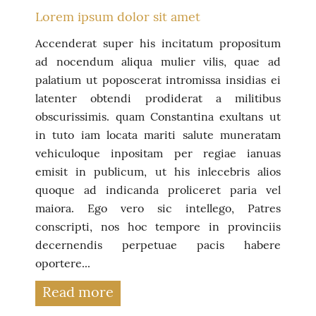
Lorem ipsum dolor sit amet
Accenderat super his incitatum propositum
ad nocendum aliqua mulier vilis, quae ad
palatium ut poposcerat intromissa insidias ei
latenter obtendi prodiderat a militibus
obscurissimis. quam Constantina exultans ut
in tuto iam locata mariti salute muneratam
vehiculoque inpositam per regiae ianuas
emisit in publicum, ut his inlecebris alios
quoque ad indicanda proliceret paria vel
maiora. Ego vero sic intellego, Patres
conscripti, nos hoc tempore in provinciis
decernendis perpetuae pacis habere
oportere...
Read more