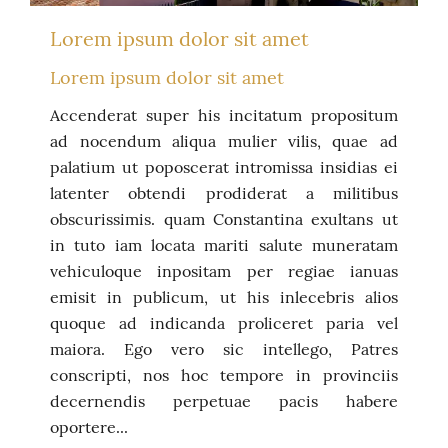
Lorem ipsum dolor sit amet
Lorem ipsum dolor sit amet
Accenderat super his incitatum propositum
ad nocendum aliqua mulier vilis, quae ad
palatium ut poposcerat intromissa insidias ei
latenter obtendi prodiderat a militibus
obscurissimis. quam Constantina exultans ut
in tuto iam locata mariti salute muneratam
vehiculoque inpositam per regiae ianuas
emisit in publicum, ut his inlecebris alios
quoque ad indicanda proliceret paria vel
maiora. Ego vero sic intellego, Patres
conscripti, nos hoc tempore in provinciis
decernendis perpetuae pacis habere
oportere...