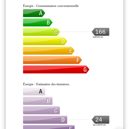
Énergie - Consommation conventionnelle
166
kWh/m².an
Énergie - Estimation des émissions
24
kg CO2/m².an