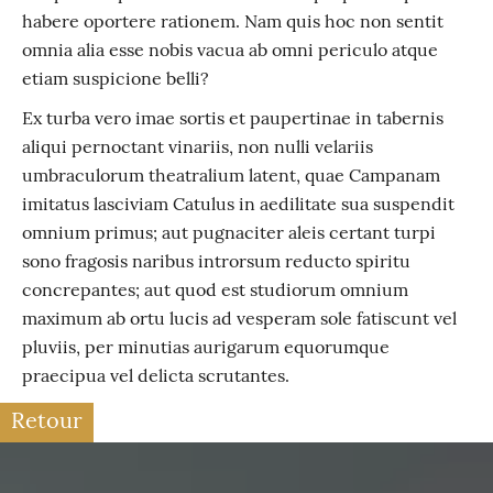
habere oportere rationem. Nam quis hoc non sentit
omnia alia esse nobis vacua ab omni periculo atque
etiam suspicione belli?
Ex turba vero imae sortis et paupertinae in tabernis
aliqui pernoctant vinariis, non nulli velariis
umbraculorum theatralium latent, quae Campanam
imitatus lasciviam Catulus in aedilitate sua suspendit
omnium primus; aut pugnaciter aleis certant turpi
sono fragosis naribus introrsum reducto spiritu
concrepantes; aut quod est studiorum omnium
maximum ab ortu lucis ad vesperam sole fatiscunt vel
pluviis, per minutias aurigarum equorumque
praecipua vel delicta scrutantes.
Retour