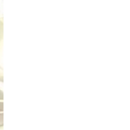
EN
SALES